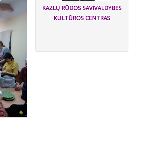
KAZLŲ RŪDOS SAVIVALDYBĖS
KULTŪROS CENTRAS