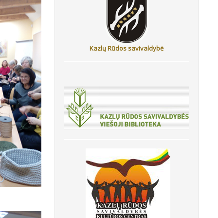
Kazlų Rūdos savivaldybė