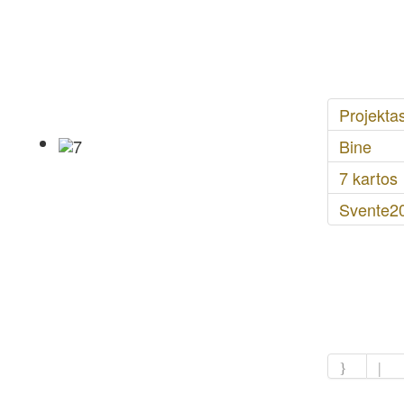
Projekta
Bine
7 kartos
Svente2