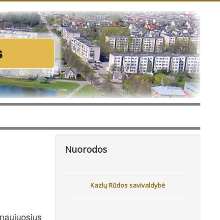
Nuorodos
Kazlų Rūdos savivaldybė
 naujuosius