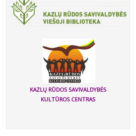
KAZLŲ RŪDOS SAVIVALDYBĖS
KULTŪROS CENTRAS