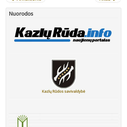
Nuorodos
Kazlų Rūdos savivaldybė