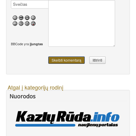
BBCode yra
įjungtas
Atgal į kategorijų rodinį
Nuorodos