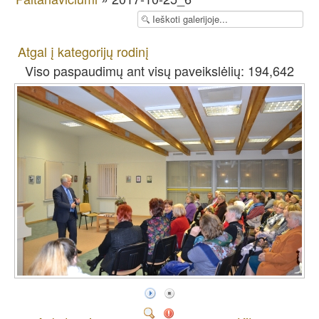
Atgal į kategorijų rodinį
Viso paspaudimų ant visų paveikslėlių: 194,642