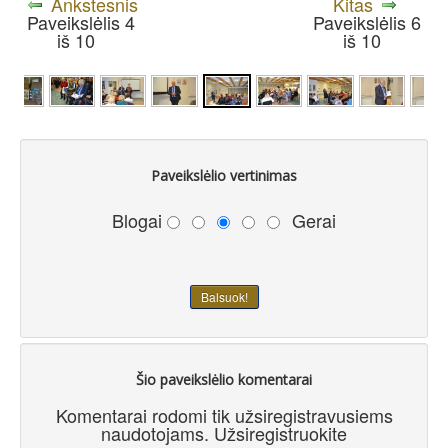
Ankstesnis
Kitas
Paveikslėlis 4
Paveikslėlis 6
iš 10
iš 10
Paveikslėlio vertinimas
Blogai
Gerai
Šio paveikslėlio komentarai
Komentarai rodomi tik užsiregistravusiems
naudotojams. Užsiregistruokite