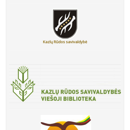
Kazlų Rūdos savivaldybė